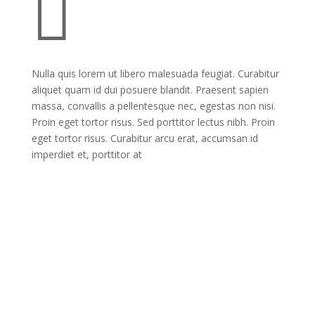

Nulla quis lorem ut libero malesuada feugiat. Curabitur
aliquet quam id dui posuere blandit. Praesent sapien
massa, convallis a pellentesque nec, egestas non nisi.
Proin eget tortor risus. Sed porttitor lectus nibh. Proin
eget tortor risus. Curabitur arcu erat, accumsan id
imperdiet et, porttitor at