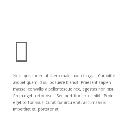

Nulla quis lorem ut libero malesuada feugiat. Curabitur
aliquet quam id dui posuere blandit. Praesent sapien
massa, convallis a pellentesque nec, egestas non nisi.
Proin eget tortor risus. Sed porttitor lectus nibh. Proin
eget tortor risus. Curabitur arcu erat, accumsan id
imperdiet et, porttitor at