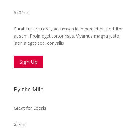
$40/mo
Curabitur arcu erat, accumsan id imperdiet et, porttitor
at sem. Proin eget tortor risus. Vivamus magna justo,
lacinia eget sed, convallis
Sign Up
By the Mile
Great for Locals
$5/mi