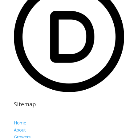
Sitemap
Home
About
Growers